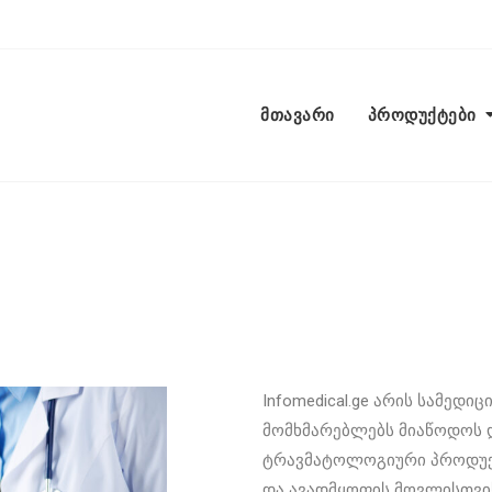
მთავარი
პროდუქტები
Infomedical.ge არის სამედ
მომხმარებლებს მიაწოდოს
ტრავმატოლოგიური პროდუქტ
და ავადმყოფის მოვლისთვის