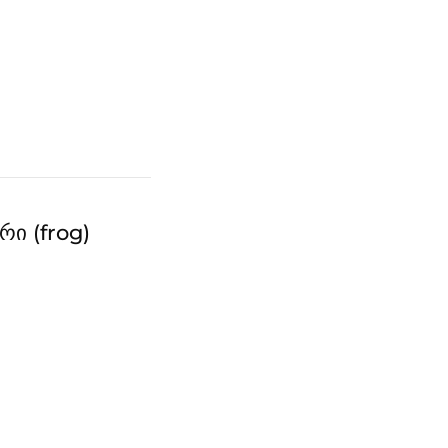
რი (frog)