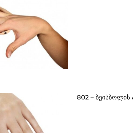
802 – ბეისბოლის