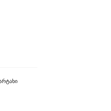
 არტახი