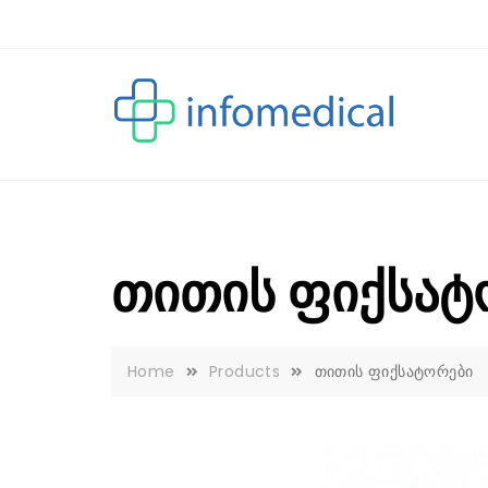
Skip
to
content
თითის ფიქსატ
Home
Products
თითის ფიქსატორები