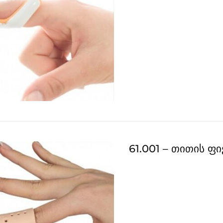
61.001 – თითის ფ