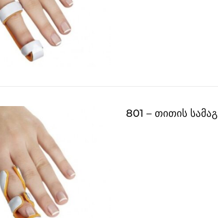
801 – თითის სამაგ