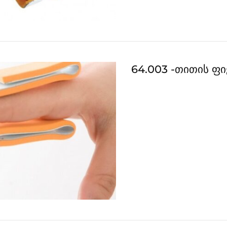
64.003 -თითის ფ