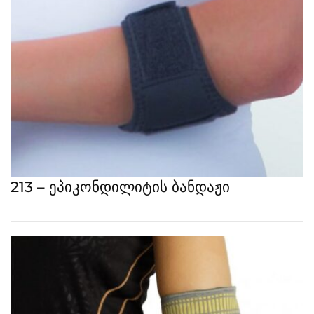
213 – ეპიკონდილიტის ბანდაჟი