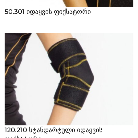
50.301 იდაყვის ფიქსატორი
120.210 სტანდარტული იდაყვის