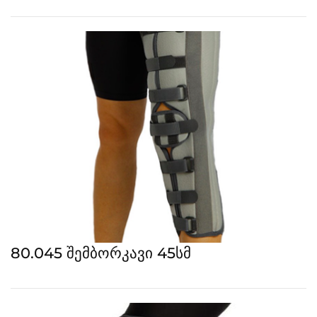
80.045 შემბორკავი 45სმ