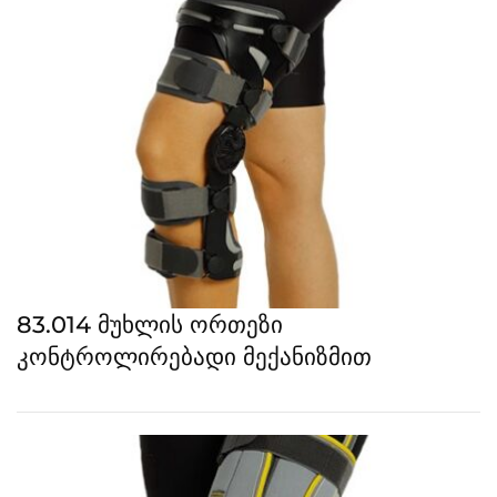
83.014 მუხლის ორთეზი
კონტროლირებადი მექანიზმით