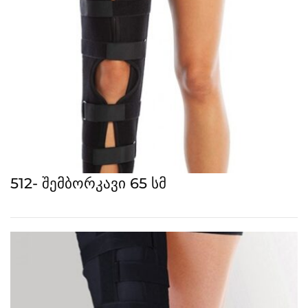
512- შემბორკავი 65 სმ