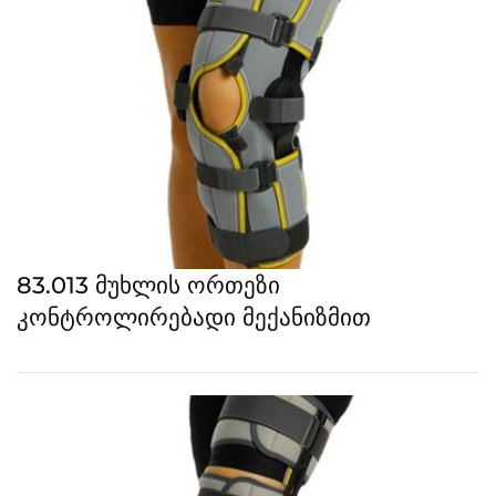
83.013 მუხლის ორთეზი
კონტროლირებადი მექანიზმით