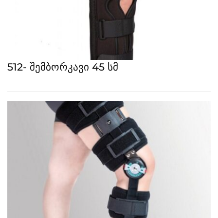
512- შემბორკავი 45 სმ