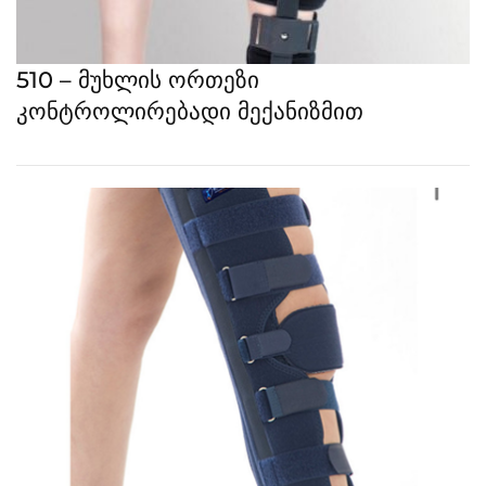
510 – მუხლის ორთეზი
კონტროლირებადი მექანიზმით