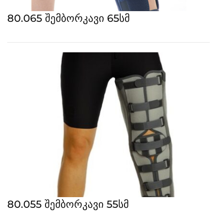
80.065 შემბორკავი 65სმ
80.055 შემბორკავი 55სმ