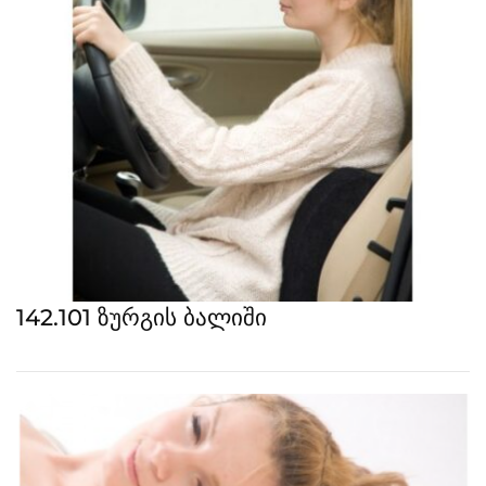
142.101 ზურგის ბალიში