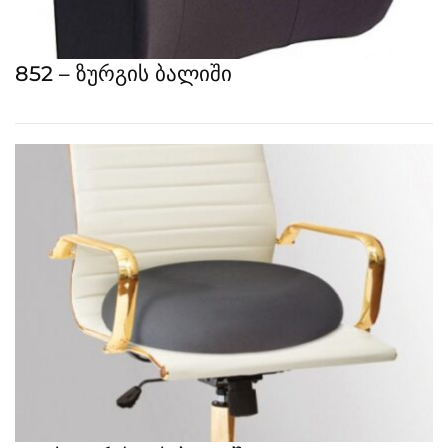
852 – ზურგის ბალიში