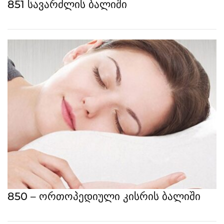
851 სავარძლის ბალიში
850 – ორთოპედიული კისრის ბალიში