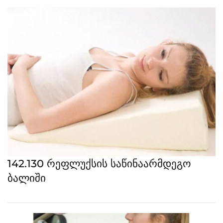
142.130 რეფლუქსის საწინაარმდეგო
ბალიში