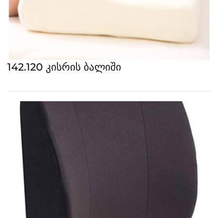
142.120 კისრის ბალიში