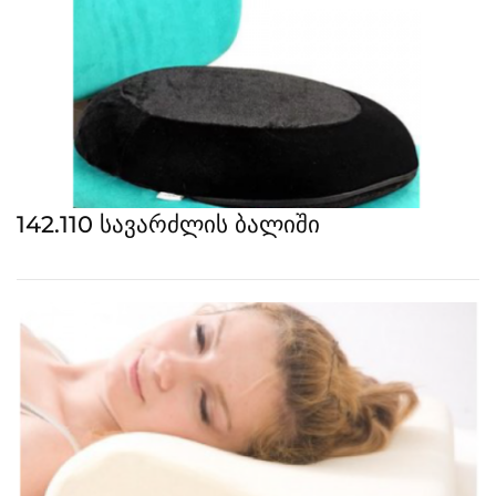
142.110 სავარძლის ბალიში