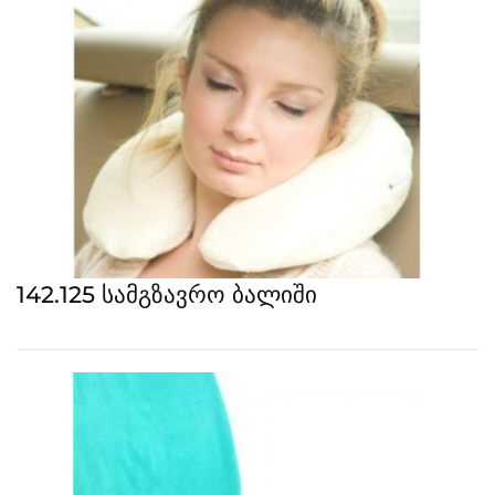
142.125 სამგზავრო ბალიში