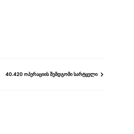
40.420 ოპერაციის შემდგომი სარტყელი