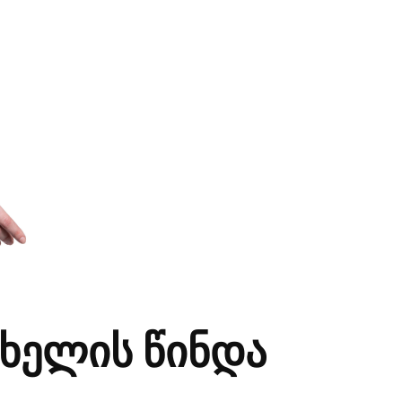
ხელის წინდა