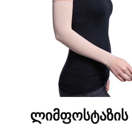
ლიმფოსტაზის 