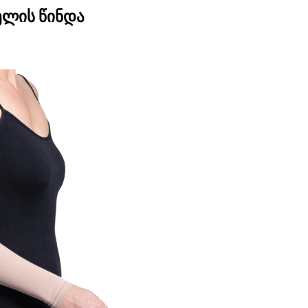
ელის წინდა