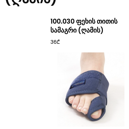
100.030 ფეხის თითის
სამაგრი (ღამის)
36₾