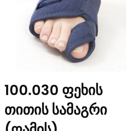
100.030 ფეხის
თითის სამაგრი
(ღამის)