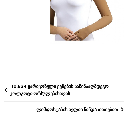
Post
110.534 ვარიკოზული ვენების საწინააღმდეგო
კოლგოტი ორსულებისთვის
navigation
ლიმფოსტაზის ხელის წინდა თითებით