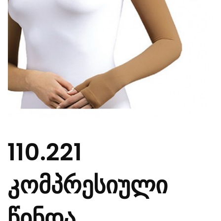
110.221
კომპრესიული
წინდა