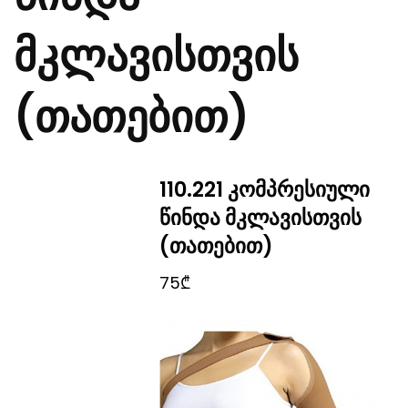
მკლავისთვის
(თათებით)
110.221 კომპრესიული
წინდა მკლავისთვის
(თათებით)
75₾