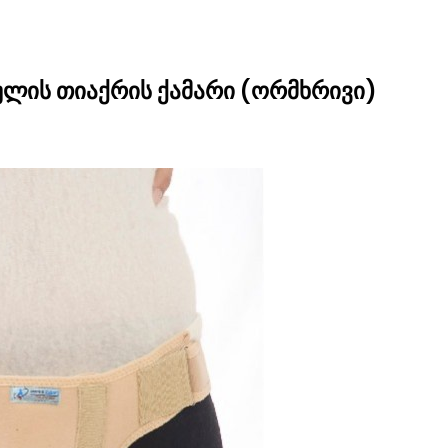
დულის თიაქრის ქამარი (ორმხრივი)