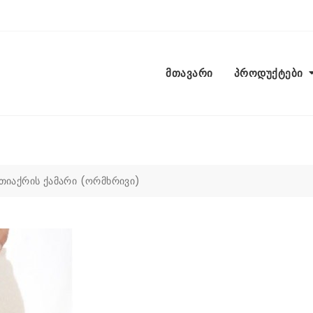
მთავარი
პროდუქტები
 თიაქრის ქამარი (ორმხრივი)