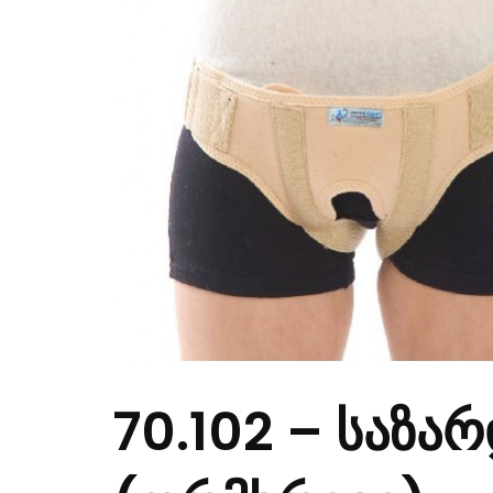
70.102 – საზა