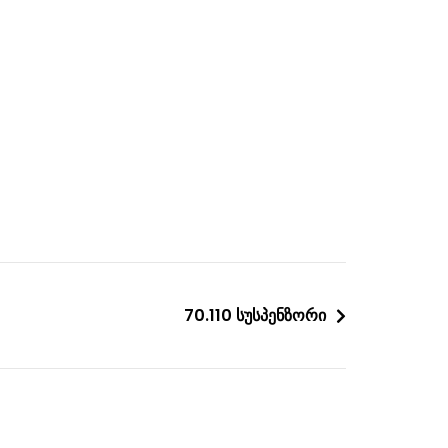
70.110 სუსპენზორი