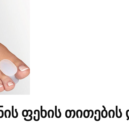
ის ფეხის თითების