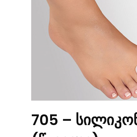
705 – სილიკონ