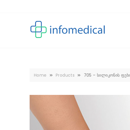
Skip
to
content
Home
Products
705 – სილიკონის ფეხ