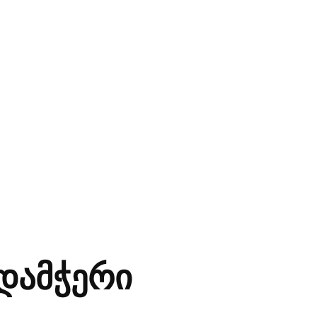
 დამჭერი