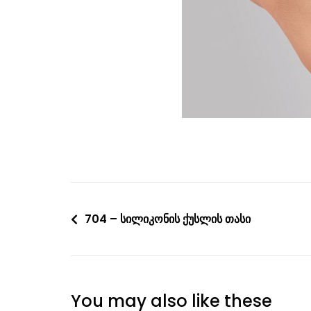
Post
704 – სილიკონის ქუსლის თასი
navigation
You may also like these