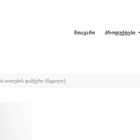
მთავარი
პროდუქტები
ის თითების დამჭერი (წყვილი)