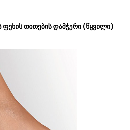
ს ფეხის თითების დამჭერი (წყვილი)