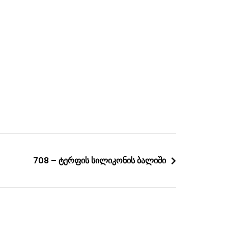
708 – ტერფის სილიკონის ბალიში