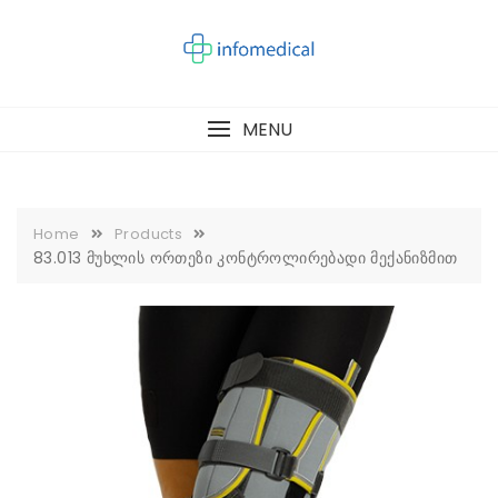
Skip
to
content
MENU
Home
Products
83.013 მუხლის ორთეზი კონტროლირებადი მექანიზმით