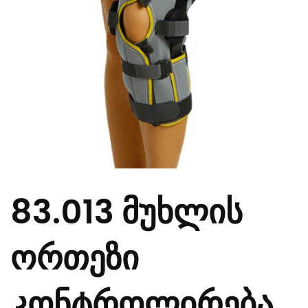
83.013 მუხლის
ორთეზი
კონტროლირება