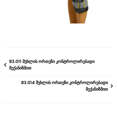
Post
83.011 მუხლის ორთეზი კონტროლირებადი
მექანიზმით
navigation
83.014 მუხლის ორთეზი კონტროლირებადი
მექანიზმით