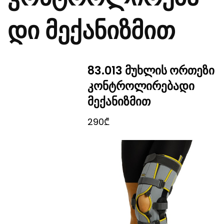
დი მექანიზმით
83.013 მუხლის ორთეზი
კონტროლირებადი
მექანიზმით
290₾