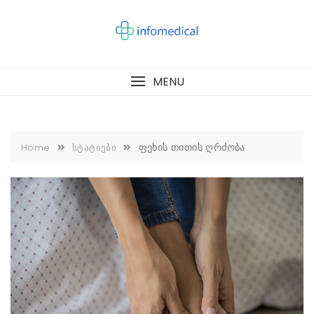
Skip
to
content
MENU
ფეხის თითის ღრძობა
Home
სტატიები