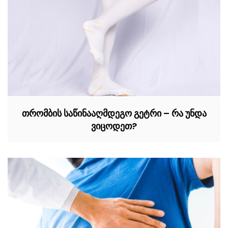
თრომბის საწინააღმდეგო გეტრი – რა უნდა
ვიცოდეთ?