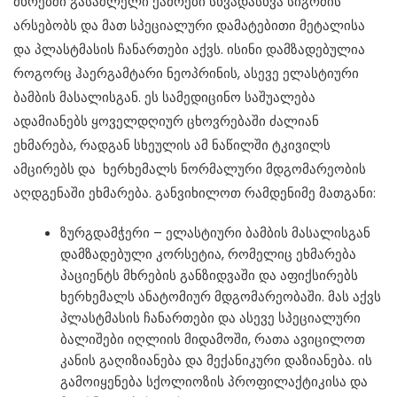
მხრებში გასაშლელი ქამრები სხვადასხვა სიგრძის
არსებობს და მათ სპეციალური დამატებითი მეტალისა
და პლასტმასის ჩანართები აქვს. ისინი დამზადებულია
როგორც ჰაერგამტარი ნეოპრინის, ასევე ელასტიური
ბამბის მასალისგან. ეს სამედიცინო საშუალება
ადამიანებს ყოველდღიურ ცხოვრებაში ძალიან
ეხმარება, რადგან სხეულის ამ ნაწილში ტკივილს
ამცირებს და ხერხემალს ნორმალური მდგომარეობის
აღდგენაში ეხმარება. განვიხილოთ რამდენიმე მათგანი:
ზურგდამჭერი – ელასტიური ბამბის მასალისგან
დამზადებული კორსეტია, რომელიც ეხმარება
პაციენტს მხრების განზიდვაში და აფიქსირებს
ხერხემალს ანატომიურ მდგომარეობაში. მას აქვს
პლასტმასის ჩანართები და ასევე სპეციალური
ბალიშები იღლიის მიდამოში, რათა ავიცილოთ
კანის გაღიზიანება და მექანიკური დაზიანება. ის
გამოიყენება სქოლიოზის პროფილაქტიკისა და