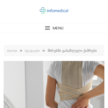
Skip
to
content
MENU
მხრებში გასაშლელი ქამრები
Home
სტატიები