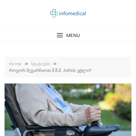
Skip
to
content
MENU
Home
სტატიები
როგორ შევარჩიოთ შ.შ.მ. პირის ეტლი?