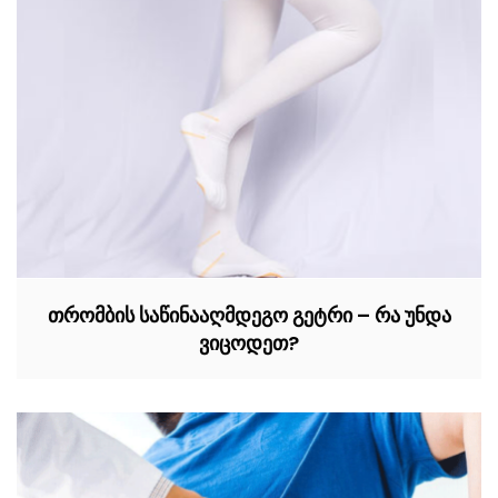
თრომბის საწინააღმდეგო გეტრი – რა უნდა
ვიცოდეთ?