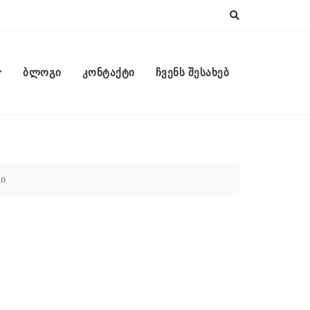
ბლოგი
კონტაქტი
ჩვენს შესახებ
ბი