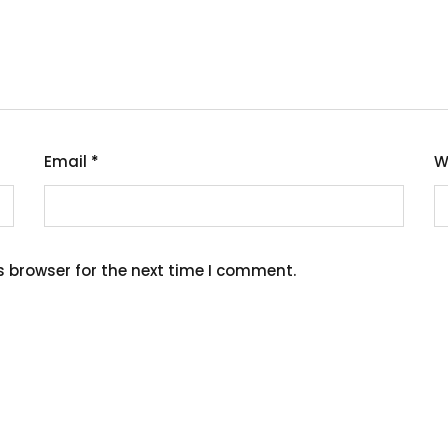
Email
*
W
s browser for the next time I comment.