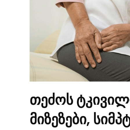
თეძოს ტკივილ
მიზეზები, სიმ