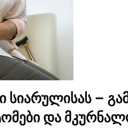
ი სიარულისას – გა
პტომები და მკურნალ