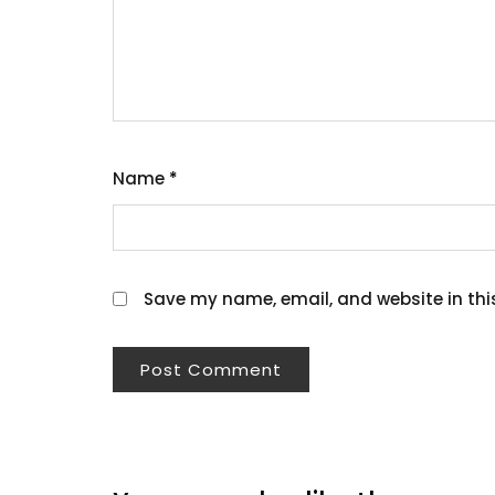
Name
*
Save my name, email, and website in thi