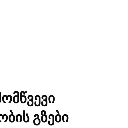
მომწვევი
ობის გზები