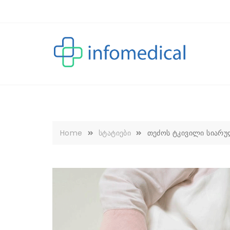
Skip
to
content
Home
სტატიები
თეძოს ტკივილი სიარულ