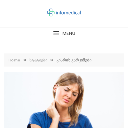
Skip
to
content
MENU
კისრის ვარჯიშები
Home
სტატიები