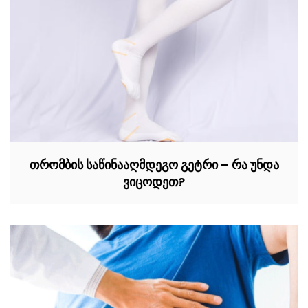
თრომბის საწინააღმდეგო გეტრი – რა უნდა
ვიცოდეთ?