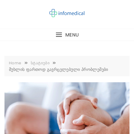
Skip
to
content
MENU
Home
სტატიები
მუხლის ფართოდ გავრცელებული პრობლემები