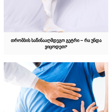
თრომბის საწინააღმდეგო გეტრი – რა უნდა
ვიცოდეთ?