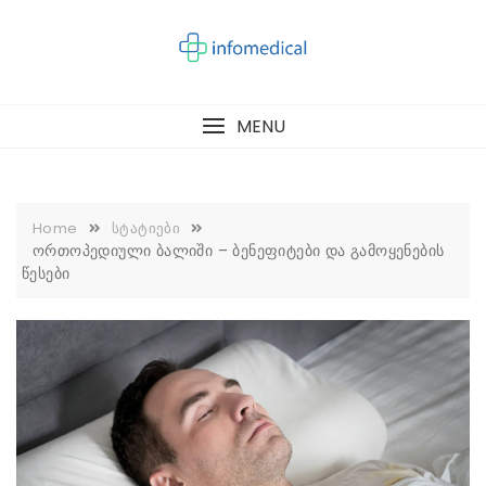
Skip
to
content
MENU
Home
სტატიები
ორთოპედიული ბალიში – ბენეფიტები და გამოყენების
წესები