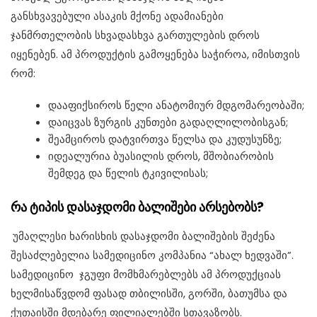
განსხვავებული ასაკის მქონე ადამიანები
ჯანმრთელობის სხვადასხვა გართულების დროს
იყენებენ. ამ პროდუქტის გამოყენება საჭიროა, იმისთვის
რომ:
დააფიქსიროს წელი ანატომიურ მდგომარეობაში;
დაიცვას ზურგის კუნთები გადაღლილობისგან;
შეამციროს დატვირთვა წელსა და კუდუსუნზე;
იდეალურია ბუასილის დროს, მშობიარობის
შემდეგ და წელის ტკივილისას;
რა
ტიპის
დასაჯდომი
ბალიშები
არსებობს
?
უმაღლესი ხარისხის დასაჯდომი ბალიშების შეძენა
შესაძლებელია სამედიცინო კომპანია “ახალ ხედვაში”.
სამედიცინო ჯგუფი მომხმარებლებს ამ პროდუქციას
ხელმისაწვდომ ფასად თბილისში, გორში, ბათუმსა და
ქუთაისში მდებარე ფილიალებში სთავაზობს.