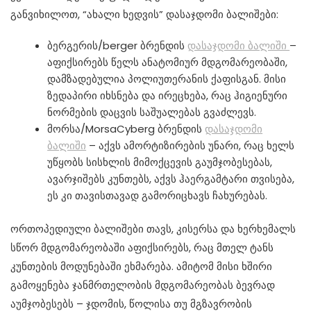
განვიხილოთ, “ახალი ხედვის” დასაჯდომი ბალიშები:
ბერგერის/berger ბრენდის
დასაჯდომი ბალიში
–
აფიქსირებს წელს ანატომიურ მდგომარეობაში,
დამზადებულია პოლიუთერანის ქაფისგან. მისი
ზედაპირი იხსნება და ირეცხება, რაც ჰიგიენური
ნორმების დაცვის საშუალებას გვაძლევს.
მორსა/MorsaCyberg ბრენდის
დასაჯდომი
ბალიში
– აქვს ამორტიზირების უნარი, რაც ხელს
უწყობს სისხლის მიმოქცევის გაუმჯობესებას,
ავარჯიშებს კუნთებს, აქვს ჰაერგამტარი თვისება,
ეს კი თავისთავად გამორიცხავს ჩახურებას.
ორთოპედიული ბალიშები თავს, კისერსა და ხერხემალს
სწორ მდგომარეობაში აფიქსირებს, რაც მთელ ტანს
კუნთების მოდუნებაში ეხმარება. ამიტომ მისი ხშირი
გამოყენება ჯანმრთელობის მდგომარეობას ბევრად
აუმჯობესებს – ჯდომის, წოლისა თუ მგზავრობის