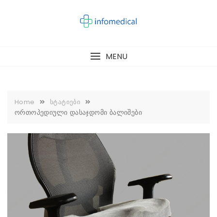
Skip
to
content
MENU
Home
სტატიები
ორთოპედიული დასაჯდომი ბალიშები