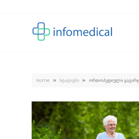
Skip
to
content
Home
სტატიები
ორთოპედიული ყავარჯე