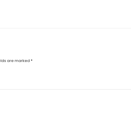
elds are marked
*