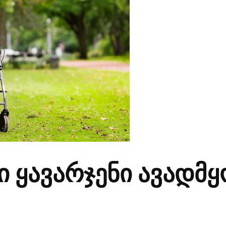
ყავარჯენი ავადმყ