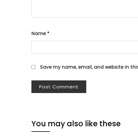
Name
*
Save my name, email, and website in thi
You may also like these