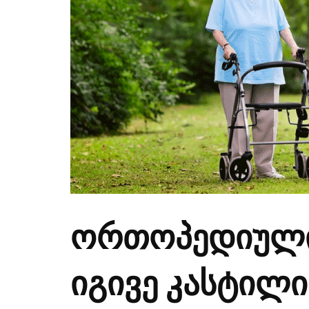
ორთოპედიული 
იგივე კასტილი