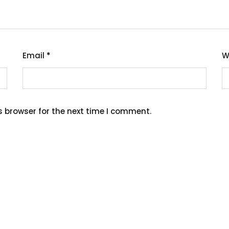
Email
*
W
s browser for the next time I comment.