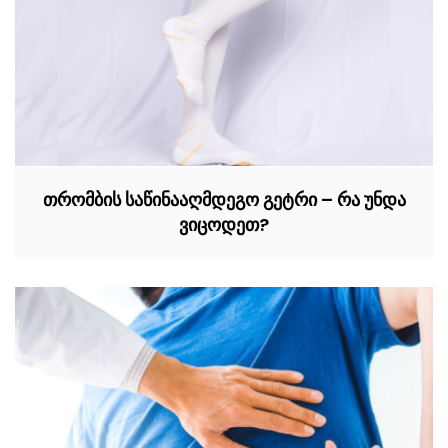
თრომბის საწინააღმდეგო გეტრი – რა უნდა
ვიცოდეთ?