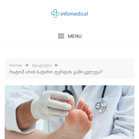
Skip
to
content
MENU
Home
სტატიები
რატომ არის საჭირო ტერფის გამოკვლევა?