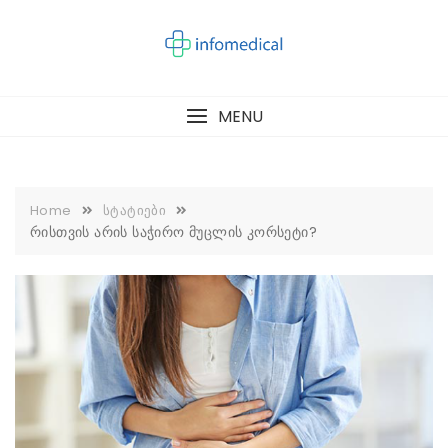
Skip
to
content
MENU
Home
სტატიები
რისთვის არის საჭირო მუცლის კორსეტი?