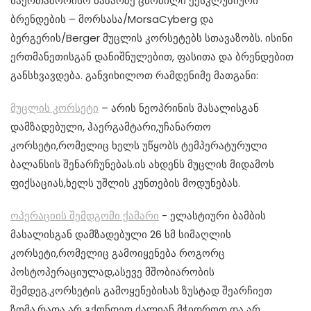
საერთაშორისო ბაზარზე ცნობილი ექსკლუზიური
ბრენდების – მორსასა/MorsaCyberg და
ბერგერის/Berger მუცლის კორსეტებს სთავაზობს. ისინი
ერთმანეთისგან დანიშნულებით, ფასითა და ბრენდებით
განსხვავდება. განვიხილოთ რამდენიმე მათგანი:
მუცლის კორსეტი
– არის ნეოპრინის მასალისგან
დამზადებული, ჰაერგამტარი,უჩანართო
კორსეტი,რომელიც ხელს უწყობს ტემპერატურული
ბალანსის შენარჩუნებას.ის ახდენს მუცლის მიდამოს
ფიქსაციას,ხელს უშლის კუნთების მოდუნებას.
ოპერაციის შემდგომი ქამარი
­- ელასტიური ბამბის
მასალისგან დამზადებული 26 სმ სიმაღლის
კორსეტი,რომელიც გამოიყენება როგორც
პოსტოპერაციულად,ასევე მშობიარობის
შემდეგ.კორსეტის გამოყენებისას ზუსტად შეარჩიეთ
ზომა,რათა არ გქონდეთ ძალიან მჭიდროდ და არ