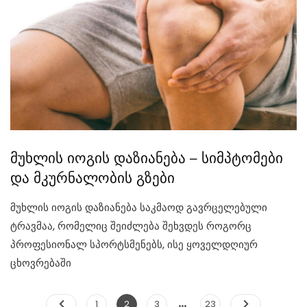
მუხლის იოგის დაზიანება – სიმპტომები
და მკურნალობის გზები
მუხლის იოგის დაზიანება საკმაოდ გავრცელებული
ტრავმაა, რომელიც შეიძლება შეხვდეს როგორც
პროფესიონალ სპორტსმენებს, ისე ყოველდღიურ
ცხოვრებაში
Posts
…
Page
Page
Page
Page
1
2
3
23