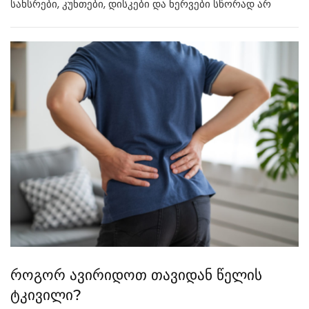
სახსრები, კუნთები, დისკები და ნერვები სწორად არ
როგორ ავირიდოთ თავიდან წელის
ტკივილი?