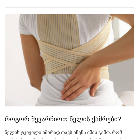
როგორ შევარჩიოთ წელის ქამრები?
წელის ტკივილი ხშირად თავს იჩენს იმის გამო, რომ